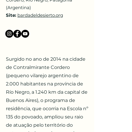
(Argentina)
Site:
bardadeldesierto.org
Surgido no ano de 2014 na cidade
de Contralmirante Cordero
(pequeno vilarejo argentino de
2.000 habitantes na província de
Río Negro, a 1.240 km da capital de
Buenos Aires), o programa de
residência, que ocorria na Escola nº
135 do povoado, ampliou seu raio
de atuação pelo território do